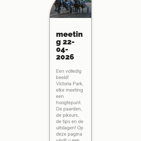
meetin
g 22-
04-
2026
Een volledig
beeld!
Victoria Park,
elke meeting
een
hoogtepunt.
De paarden,
de pikeurs,
de tips en de
uitslagen! Op
deze pagina
vindt u een