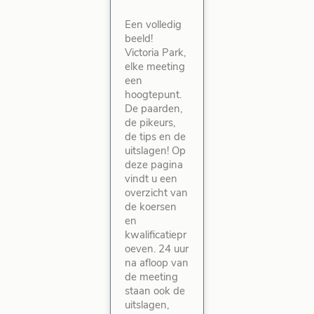
Een volledig
beeld!
Victoria Park,
elke meeting
een
hoogtepunt.
De paarden,
de pikeurs,
de tips en de
uitslagen! Op
deze pagina
vindt u een
overzicht van
de koersen
en
kwalificatiepr
oeven. 24 uur
na afloop van
de meeting
staan ook de
uitslagen,