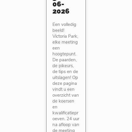
06-
2026
Een volledig
beeld!
Victoria Park,
elke meeting
een
hoogtepunt.
De paarden,
de pikeurs,
de tips en de
uitslagen! Op
deze pagina
vindt u een
overzicht van
de koersen
en
kwalificatiepr
oeven. 24 uur
na afloop van
de meeting