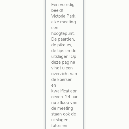
Een volledig
beeld!
Victoria Park,
elke meeting
een
hoogtepunt.
De paarden,
de pikeurs,
de tips en de
uitslagen! Op
deze pagina
vindt u een
overzicht van
de koersen
en
kwalificatiepr
oeven. 24 uur
na afloop van
de meeting
staan ook de
uitslagen,
foto’s en