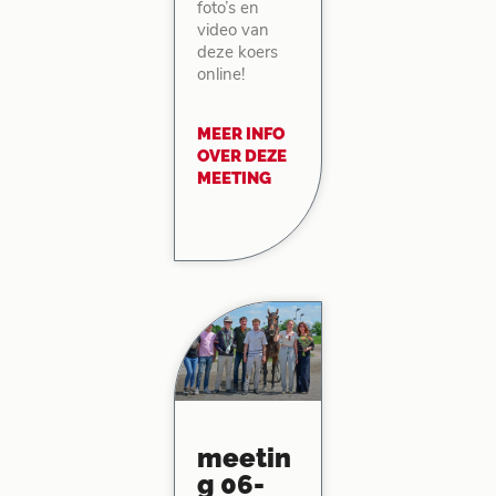
foto’s en
video van
deze koers
online!
MEER INFO
OVER DEZE
MEETING
meetin
g 06-