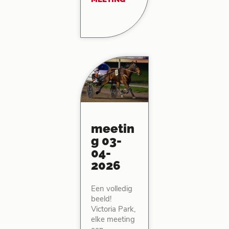
meetin
g 03-
04-
2026
Een volledig
beeld!
Victoria Park,
elke meeting