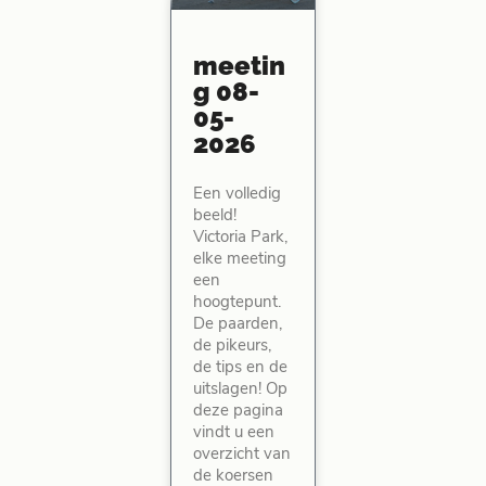
meetin
g 08-
05-
2026
Een volledig
beeld!
Victoria Park,
elke meeting
een
hoogtepunt.
De paarden,
de pikeurs,
de tips en de
uitslagen! Op
deze pagina
vindt u een
overzicht van
de koersen