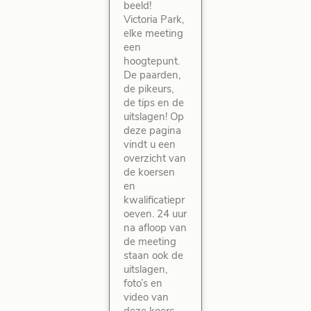
beeld!
Victoria Park,
elke meeting
een
hoogtepunt.
De paarden,
de pikeurs,
de tips en de
uitslagen! Op
deze pagina
vindt u een
overzicht van
de koersen
en
kwalificatiepr
oeven. 24 uur
na afloop van
de meeting
staan ook de
uitslagen,
foto’s en
video van