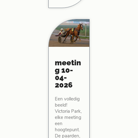
meetin
g 10-
04-
2026
Een volledig
beeld!
Victoria Park,
elke meeting
een
hoogtepunt.
De paarden,