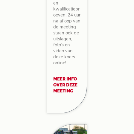
en
kwalificatiepr
oeven. 24 uur
na afloop van
de meeting
staan ook de
uitslagen,
foto’s en
video van
deze koers
online!
MEER INFO
OVER DEZE
MEETING