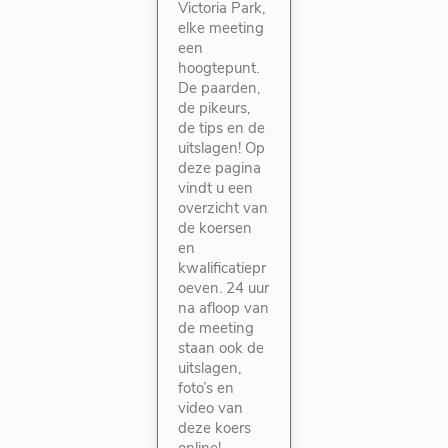
Victoria Park,
elke meeting
een
hoogtepunt.
De paarden,
de pikeurs,
de tips en de
uitslagen! Op
deze pagina
vindt u een
overzicht van
de koersen
en
kwalificatiepr
oeven. 24 uur
na afloop van
de meeting
staan ook de
uitslagen,
foto’s en
video van
deze koers