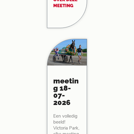
MEETING
meetin
g 18-
07-
2026
Een volledig
beeld!
Victoria Park,