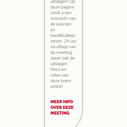
uitslagen! Op
deze pagina
vindt u een
overzicht van
de koersen
en
kwalificatiepr
oeven. 24 uur
na afloop van
de meeting
staan ook de
uitslagen,
foto’s en
video van
deze koers
online!
MEER INFO
OVER DEZE
MEETING