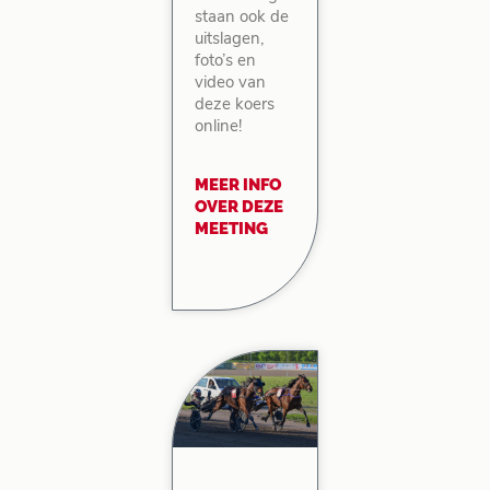
staan ook de
uitslagen,
foto’s en
video van
deze koers
online!
MEER INFO
OVER DEZE
MEETING