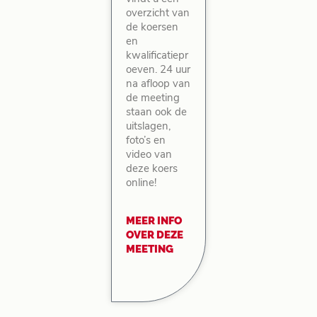
overzicht van
de koersen
en
kwalificatiepr
oeven. 24 uur
na afloop van
de meeting
staan ook de
uitslagen,
foto’s en
video van
deze koers
online!
MEER INFO
OVER DEZE
MEETING