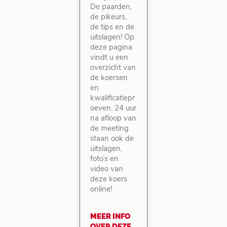
De paarden,
de pikeurs,
de tips en de
uitslagen! Op
deze pagina
vindt u een
overzicht van
de koersen
en
kwalificatiepr
oeven. 24 uur
na afloop van
de meeting
staan ook de
uitslagen,
foto’s en
video van
deze koers
online!
MEER INFO
OVER DEZE