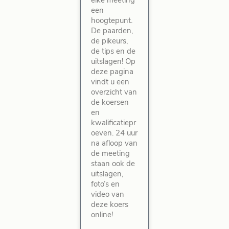
elke meeting
een
hoogtepunt.
De paarden,
de pikeurs,
de tips en de
uitslagen! Op
deze pagina
vindt u een
overzicht van
de koersen
en
kwalificatiepr
oeven. 24 uur
na afloop van
de meeting
staan ook de
uitslagen,
foto’s en
video van
deze koers
online!