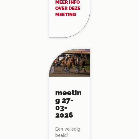
MEER INFO
OVER DEZE
MEETING
meetin
g 27-
03-
2026
Een volledig
beeld!