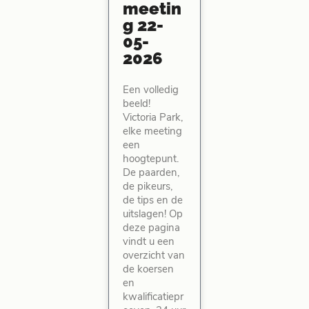
meetin
g 22-
05-
2026
Een volledig
beeld!
Victoria Park,
elke meeting
een
hoogtepunt.
De paarden,
de pikeurs,
de tips en de
uitslagen! Op
deze pagina
vindt u een
overzicht van
de koersen
en
kwalificatiepr