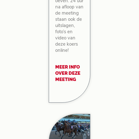
oeven. 24 uur
na afloop van
de meeting
staan ook de
uitslagen,
foto’s en
video van
deze koers
online!
MEER INFO
OVER DEZE
MEETING