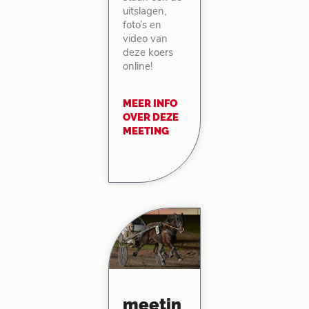
uitslagen,
foto’s en
video van
deze koers
online!
MEER INFO
OVER DEZE
MEETING
meetin