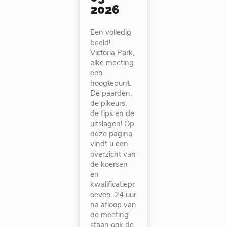
2026
Een volledig
beeld!
Victoria Park,
elke meeting
een
hoogtepunt.
De paarden,
de pikeurs,
de tips en de
uitslagen! Op
deze pagina
vindt u een
overzicht van
de koersen
en
kwalificatiepr
oeven. 24 uur
na afloop van
de meeting
staan ook de