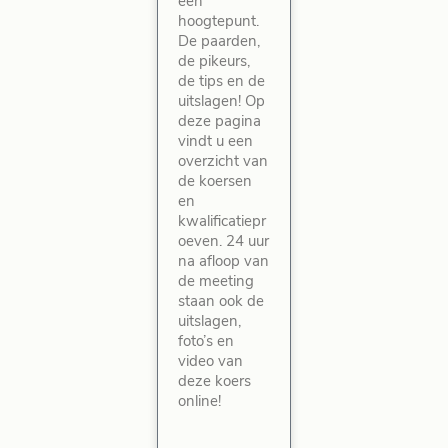
een
hoogtepunt.
De paarden,
de pikeurs,
de tips en de
uitslagen! Op
deze pagina
vindt u een
overzicht van
de koersen
en
kwalificatiepr
oeven. 24 uur
na afloop van
de meeting
staan ook de
uitslagen,
foto’s en
video van
deze koers
online!