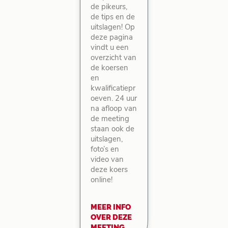
de pikeurs,
de tips en de
uitslagen! Op
deze pagina
vindt u een
overzicht van
de koersen
en
kwalificatiepr
oeven. 24 uur
na afloop van
de meeting
staan ook de
uitslagen,
foto’s en
video van
deze koers
online!
MEER INFO
OVER DEZE
MEETING