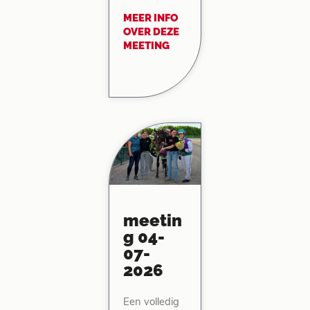
MEER INFO
OVER DEZE
MEETING
meetin
g 04-
07-
2026
Een volledig