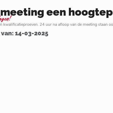
ke meeting een hoogte
lagen!
 kwalificatieproeven. 24 uur na afloop van de meeting staan ook
 van: 14-03-2025