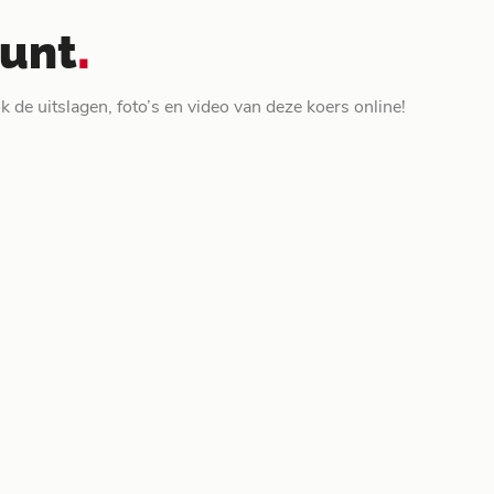
.
punt
 de uitslagen, foto’s en video van deze koers online!