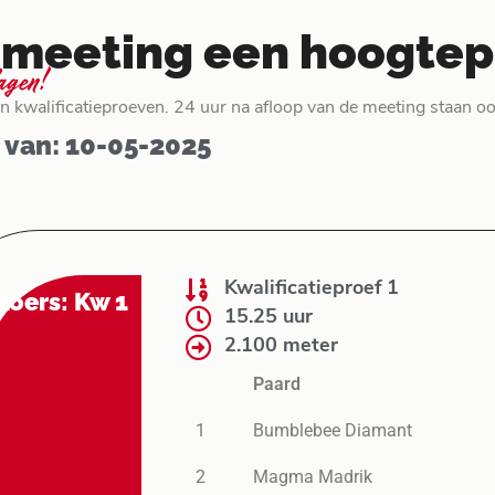
ke meeting een hoogte
lagen!
 kwalificatieproeven. 24 uur na afloop van de meeting staan ook
 van: 10-05-2025
Kwalificatieproef 1
koers: Kw 1
15.25 uur
2.100 meter
Paard
1
Bumblebee Diamant
2
Magma Madrik