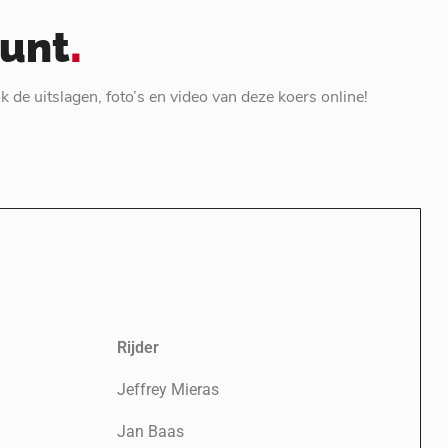
.
punt
 de uitslagen, foto’s en video van deze koers online!
Rijder
Jeffrey Mieras
Jan Baas