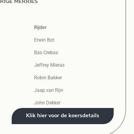
ARIGE MERRIES
Rijder
Erwin Bot
Bas Crebas
Jeffrey Mieras
Robin Bakker
Jaap van Rijn
John Dekker
Klik hier voor de koersdetails