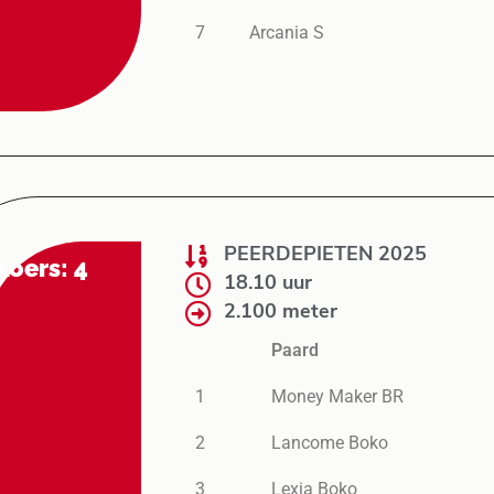
7
Arcania S
PEERDEPIETEN 2025
koers: 4
18.10 uur
2.100 meter
Paard
1
Money Maker BR
2
Lancome Boko
3
Lexia Boko