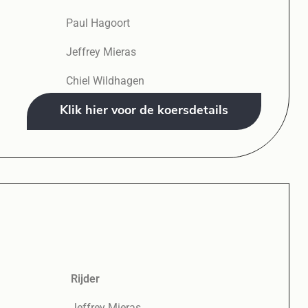
Paul Hagoort
Jeffrey Mieras
Chiel Wildhagen
Klik hier voor de koersdetails
Rijder
Jeffrey Mieras