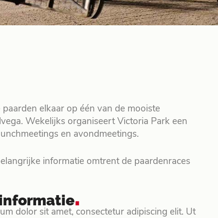
te paarden elkaar op één van de mooiste
vega. Wekelijks organiseert Victoria Park een
n lunchmeetings en avondmeetings.
elangrijke informatie omtrent de paardenraces
.
informatie
m dolor sit amet, consectetur adipiscing elit. Ut