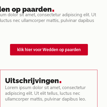
.
en op paarden
m dolor sit amet, consectetur adipiscing elit. Ut
s, luctus nec ullamcorper mattis, pulvinar dapibus
klik hier voor Wedden op paarden
.
Uitschrijvingen
Lorem ipsum dolor sit amet, consectetur
adipiscing elit. Ut elit tellus, luctus nec
ullamcorper mattis, pulvinar dapibus leo.