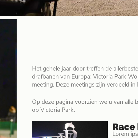
Het gehele jaar door treffen de allerbes
drafbanen van Europa: Victoria Park Wol
meeting. Deze meetings zijn verdeeld i
Op deze pagina voorzien we u van alle b
op Victoria Park.
Race 
Lorem ipsu