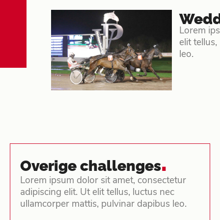
Wedd
Lorem ipsu
elit tellu
leo.
.
Overige challenges
Lorem ipsum dolor sit amet, consectetur
adipiscing elit. Ut elit tellus, luctus nec
ullamcorper mattis, pulvinar dapibus leo.