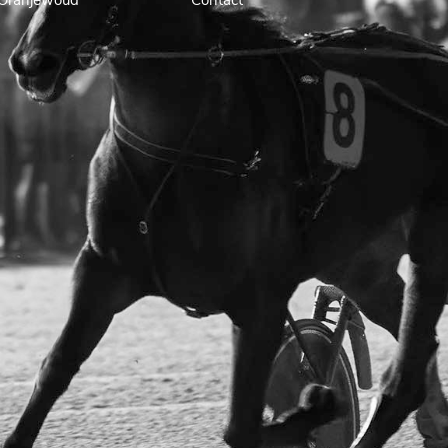
 Oranjewoud
Contact