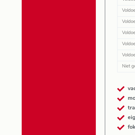
Voldo
Voldo
Voldo
Voldo
Voldo
Niet g
va
mo
tra
ei
fo