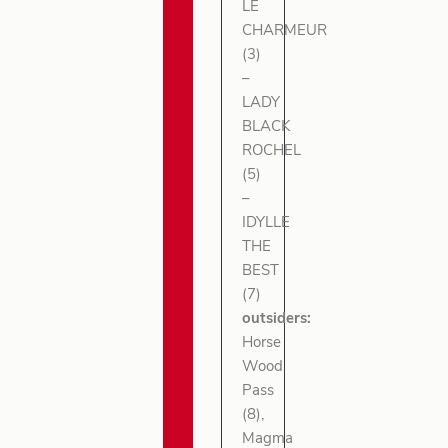
LE
CHARMEUR
(3)
–
LADY
BLACK
ROCHEL
(5)
–
IDYLLE
THE
BEST
(7)
outsiders:
Horse
Wood
Pass
(8),
Magma