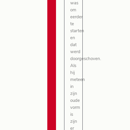
was
om
eerder
te
starten
en
dat
werd
doorgeschoven.
Als
hij
meteen
in
zijn
oude
vorm
is
zijn
er