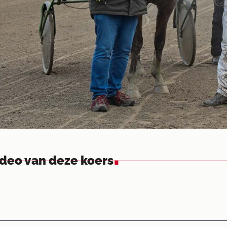
.
ideo van deze koers