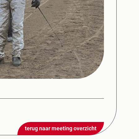
terug naar meeting overzicht