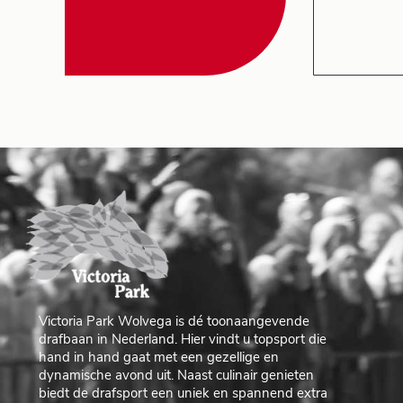
Victoria Park Wolvega is dé toonaangevende
drafbaan in Nederland. Hier vindt u topsport die
hand in hand gaat met een gezellige en
dynamische avond uit. Naast culinair genieten
biedt de drafsport een uniek en spannend extra