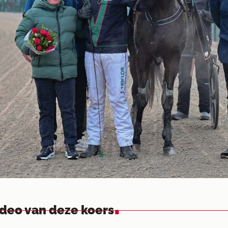
.
ideo van deze koers