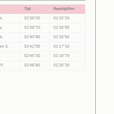
Tijd
Racetijd/km
im
02’38”00
01’15”20
a.
02’39”70
01’16”00
c.
02’40”80
01’16”60
en S.
02’42”00
01’17”10
.
02’45”30
01’18”70
 P.
02’48”60
01’20”30