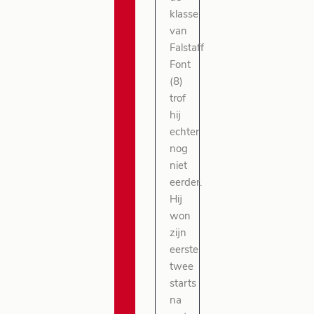
klasse
van
Falstaff
Font
(8)
trof
hij
echter
nog
niet
eerder.
Hij
won
zijn
eerste
twee
starts
na