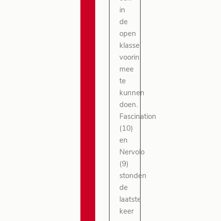
in
de
open
klasse
voorin
mee
te
kunnen
doen.
Fascination
(10)
en
Nervolo
(9)
stonden
de
laatste
keer