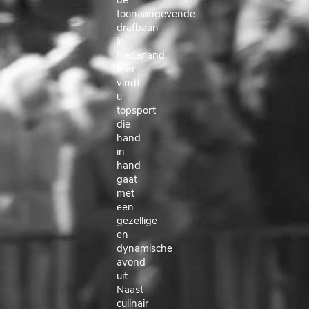
dé
toonaangevende
drafbaan
in
Nederland.
Hier
vindt
u
topsport
die
hand
in
hand
gaat
met
een
gezellige
en
dynamische
avond
uit.
Naast
culinair