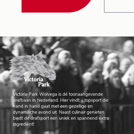
Victoria Park Wolvega is dé toonaangevende
drafbaan in Nederland. Hier vindt u topsport die
hand in hand gaat met een gezellige en
dynamische avond uit. Naast culinair genieten
biedt de drafsport een uniek en spannend extra
ingrediënt!