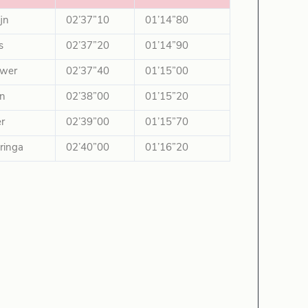
jn
02’37”10
01’14”80
s
02’37”20
01’14”90
uwer
02’37”40
01’15”00
an
02’38”00
01’15”20
r
02’39”00
01’15”70
ringa
02’40”00
01’16”20