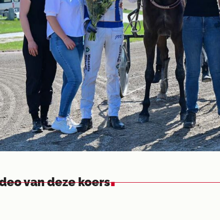
.
ideo van deze koers