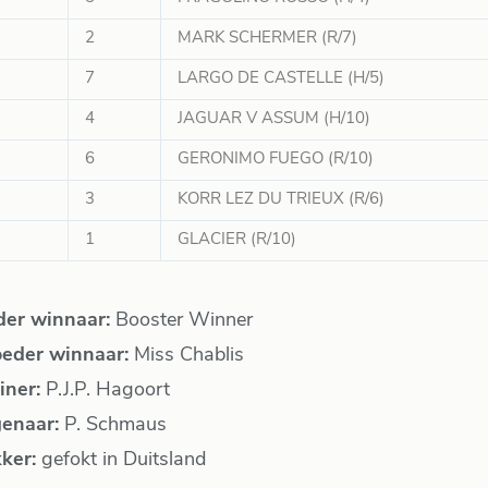
2
MARK SCHERMER (R/7)
7
LARGO DE CASTELLE (H/5)
4
JAGUAR V ASSUM (H/10)
6
GERONIMO FUEGO (R/10)
3
KORR LEZ DU TRIEUX (R/6)
1
GLACIER (R/10)
der winnaar:
Booster Winner
eder winnaar:
Miss Chablis
iner:
P.J.P. Hagoort
genaar:
P. Schmaus
kker:
gefokt in Duitsland