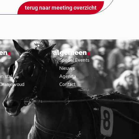
terug naar meeting overzicht
.
.
en
algemeen
nt
Special Events
Nieuws
n stal
Agenda
 Oranjewoud
Contact