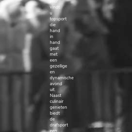
Hier
vindt
u
topsport
die
hand
in
hand
gaat
met
een
gezellige
en
dynamische
avond
uit.
Naast
culinair
genieten
biedt
de
drafsport
een