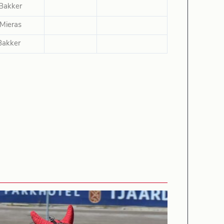
Bakker
 Mieras
Bakker