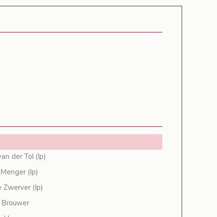
van der Tol (lp)
 Menger (lp)
 Zwerver (lp)
 Brouwer