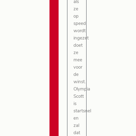
als
ze
op
speed
wordt
ingezet
doet
ze
mee
voor
de
winst.
Olympia
Scott
is
startsnel
en
zal
dat