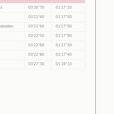
ns
03’20”70
01’17”20
03’21”60
01’17”50
bbelden
03’21”60
01’17”50
03’22”50
01’17”90
03’22”60
01’17”30
03’22”80
01’17”40
03’27”30
01’19”10