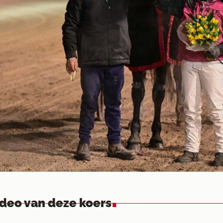
.
ideo van deze koers