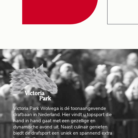
Victoria Park Wolvega is dé toonaangevende
drafbaan in Nederland. Hier vindt u topsport die
hand in hand gaat met een gezellige en
dynamische avond uit. Naast culinair genieten
biedt de drafsport een uniek en spannend extra