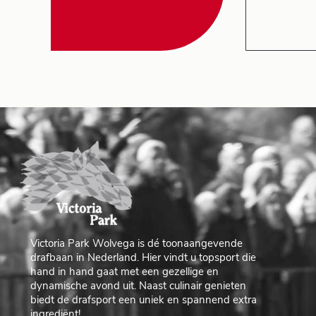
Victoria Park Wolvega is dé toonaangevende
drafbaan in Nederland. Hier vindt u topsport die
hand in hand gaat met een gezellige en
dynamische avond uit. Naast culinair genieten
biedt de drafsport een uniek en spannend extra
ingrediënt!