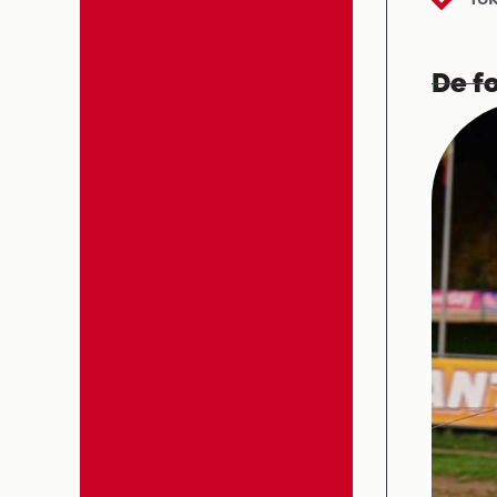
De fo