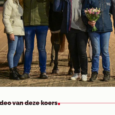
.
ideo van deze koers