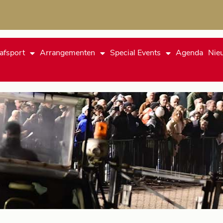
afsport
Arrangementen
Special Events
Agenda
Nie