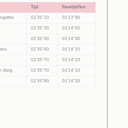
Tijd
Racetijd/km
ngatter
02’35”10
01’13”90
02’35”30
01’14”00
02’35”50
01’14”00
nens
02’35”60
01’14”10
02’35”70
01’14”10
n Berg
02’35”70
01’14”10
02’35”80
01’14”20