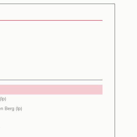
(lp)
n Berg (lp)
n