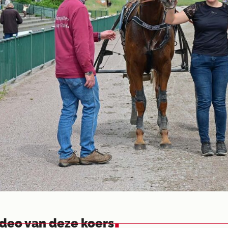
.
ideo van deze koers