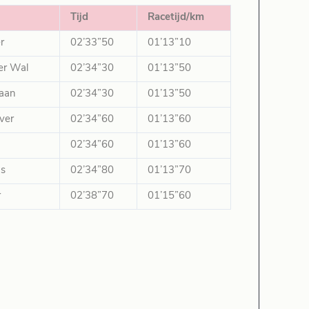
Tijd
Racetijd/km
r
02’33”50
01’13”10
er Wal
02’34”30
01’13”50
Haan
02’34”30
01’13”50
ver
02’34”60
01’13”60
02’34”60
01’13”60
as
02’34”80
01’13”70
r
02’38”70
01’15”60