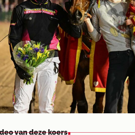
.
ideo van deze koers