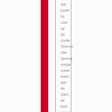
dat
heeft
hij
voor
op
de
snelle
Werner
(die
sprong
vorige
week
weer
aan
de
start,
de
keer