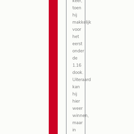
keer,
toen
hij
makkelijk
voor
het
eerst
onder
de
1.16
dook.
Uiteraard
kan
hij
hier
weer
winnen,
maar
in