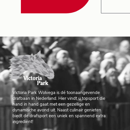
Victoria Park Wolvega is dé toonaangevende
drafbaan in Nederland. Hier vindt u topsport die
hand in hand gaat met een gezellige en
dynamische avond uit. Naast culinair genieten
biedt de drafsport een uniek en spannend extra
ingrediënt!