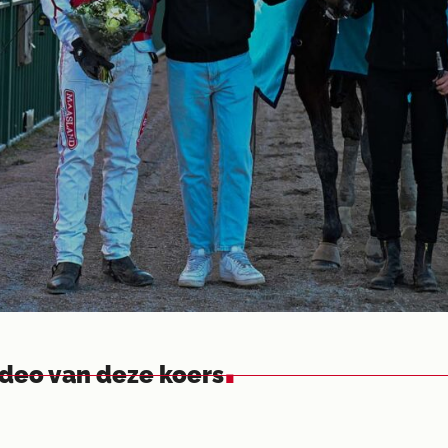
.
ideo van deze koers