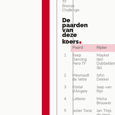
TF
Bronze
Challenge
De
paarden
van
deze
.
koers
Paard
Rijder
1
Keep
Maykel
Dancing
den
Hero TF
Dubbelde
(lp)
2
Meursault
John
de Vetre
Dekker
3
Kristal
Jaap van
d’Angely
Rijn
4
Lotterio
Micha
Brouwer
5
Jester Tonic
Jan Thijs