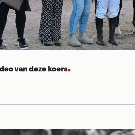
.
ideo van deze koers