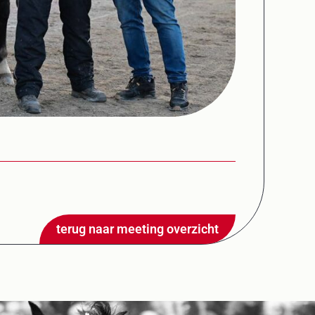
terug naar meeting overzicht